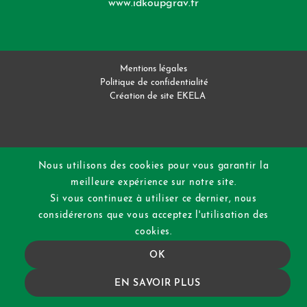
www.idkoupgrav.fr
Mentions légales
Politique de confidentialité
Création de site EKELA
Nous utilisons des cookies pour vous garantir la
meilleure expérience sur notre site.
Si vous continuez à utiliser ce dernier, nous
considérerons que vous acceptez l'utilisation des
cookies.
OK
EN SAVOIR PLUS