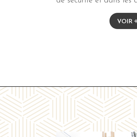
de sécurité et dans les d
VOIR