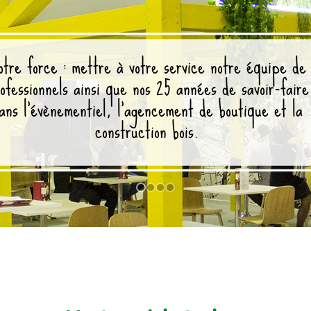
otre force : mettre à votre service notre équipe de
ofessionnels ainsi que nos 25 années de savoir-faire
ans l'évènementiel, l'agencement de boutique et la
construction bois.