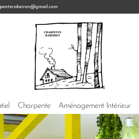
penterabeiren@gmail.com
iel
Charpente
Aménagement Intérieur