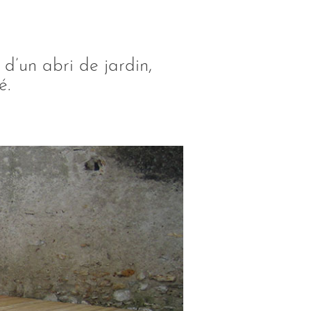
 d’un abri de jardin,
é.