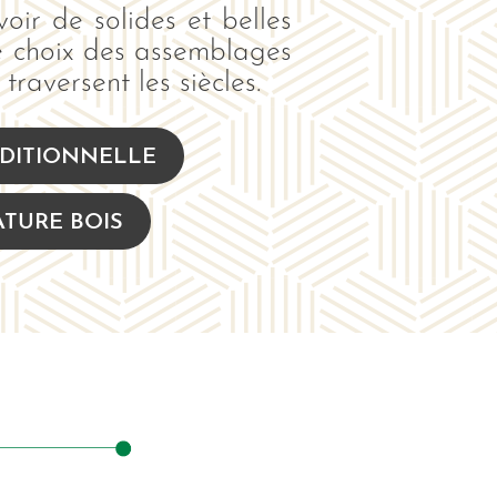
oir de solides et belles
le choix des assemblages
traversent les siècles.
DITIONNELLE
TURE BOIS