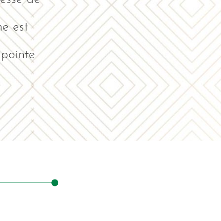
e est
 pointe