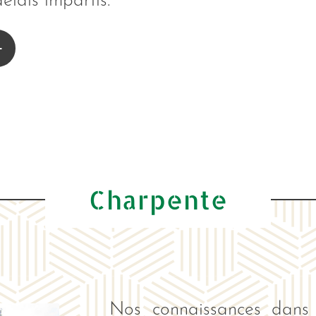
élais impartis.
Charpente
Nos connaissances dans 