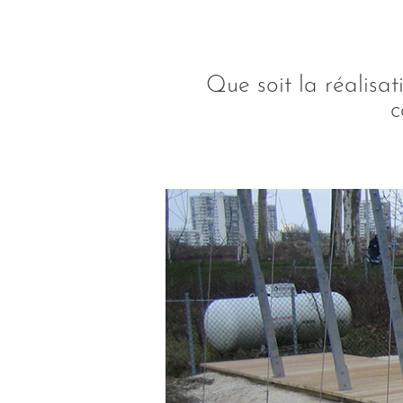
Que soit la réalisat
c