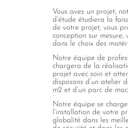
Vous avez un projet, no
d’étude étudiera la fais
de votre projet, vous p
conception sur mesure, 
dans le choix des matér
Notre équipe de profess
chargera de la réalisat
projet avec soin et atte
disposons d’un atelier 
m2 et d’un parc de mach
Notre équipe se charge
l’installation de votre p
globalité dans les meill